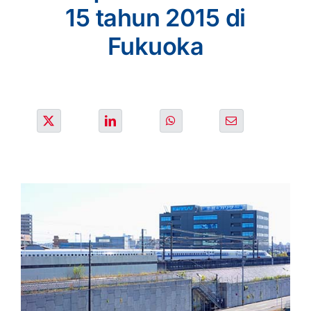
Solusi kami
15 tahun 2015 di
Fukuoka
Studi kasus
Bergabunglah dengan kami
Berita dan media
Kontak
NEGARA KAMI
OUR COUNTRIES