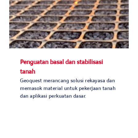
Penguatan basal dan stabilisasi
tanah
Geoquest merancang solusi rekayasa dan
memasok material untuk pekerjaan tanah
dan aplikasi perkuatan dasar.