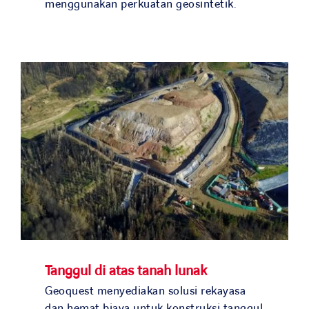
menggunakan perkuatan geosintetik.
Tanggul di atas tanah lunak
Geoquest menyediakan solusi rekayasa
dan hemat biaya untuk konstruksi tanggul