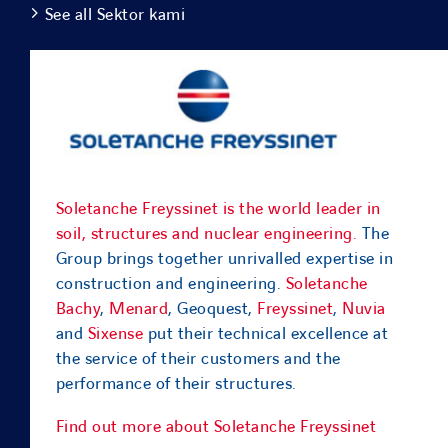
See all Sektor kami
Soletanche Freyssinet is the world leader in
soil, structures and nuclear engineering.
The
Group brings together unrivalled expertise in
construction and engineering.
Soletanche
Bachy
,
Menard
, Geoquest,
Freyssinet
,
Nuvia
and
Sixense
put their technical excellence at
the service of their customers and the
performance of their structures.
Find out more about Soletanche Freyssinet