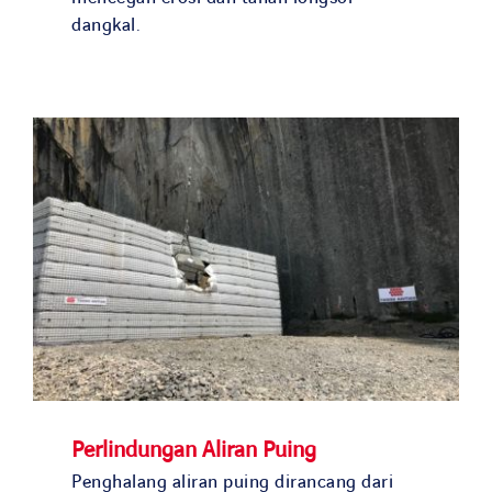
Search
dangkal.
for:
Perlindungan Aliran Puing
Penghalang aliran puing dirancang dari