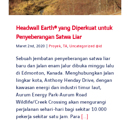
Headwall Earth® yang Diperkuat untuk
Penyeberangan Satwa Liar
Maret 2nd, 2020
|
Proyek
,
TA
,
Uncategorized @id
Sebuah jembatan penyeberangan satwa liar
baru dan jalan enam jalur dibuka minggu lalu
di Edmonton, Kanada. Menghubungkan jalan
lingkar kota, Anthony Henday Drive, dengan
kawasan energi dan industri timur laut,
Aurum Energy Park-Aurum Road
Wildlife/Creek Crossing akan mengurangi
perjalanan sehari-hari bagi sekitar 10.000
pekerja sekitar satu jam. Para
[...]