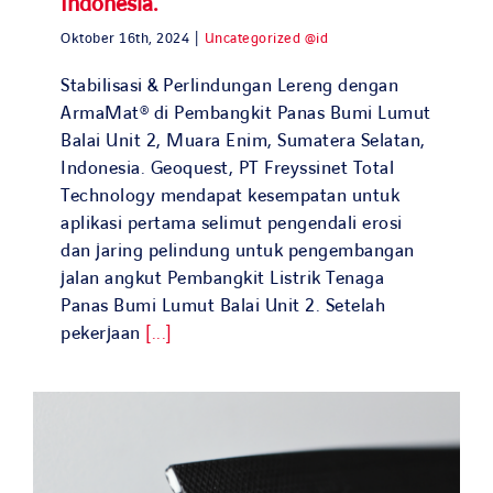
Indonesia.
Search
for:
Oktober 16th, 2024
|
Uncategorized @id
Stabilisasi & Perlindungan Lereng dengan
ArmaMat® di Pembangkit Panas Bumi Lumut
Balai Unit 2, Muara Enim, Sumatera Selatan,
Indonesia. Geoquest, PT Freyssinet Total
Technology mendapat kesempatan untuk
aplikasi pertama selimut pengendali erosi
dan jaring pelindung untuk pengembangan
jalan angkut Pembangkit Listrik Tenaga
Panas Bumi Lumut Balai Unit 2. Setelah
pekerjaan
[...]