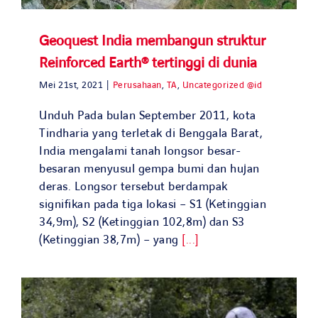
Geoquest India membangun struktur
Reinforced Earth® tertinggi di dunia
Mei 21st, 2021
|
Perusahaan
,
TA
,
Uncategorized @id
Unduh Pada bulan September 2011, kota
Tindharia yang terletak di Benggala Barat,
India mengalami tanah longsor besar-
besaran menyusul gempa bumi dan hujan
deras. Longsor tersebut berdampak
signifikan pada tiga lokasi – S1 (Ketinggian
34,9m), S2 (Ketinggian 102,8m) dan S3
(Ketinggian 38,7m) – yang
[...]