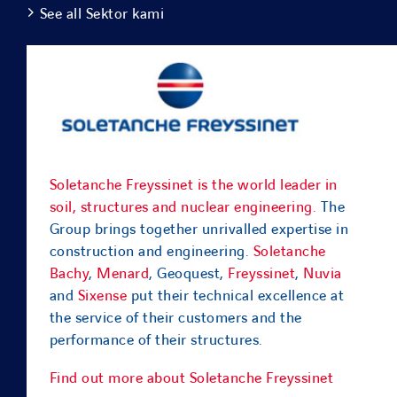
See all Sektor kami
Soletanche Freyssinet is the world leader in
soil, structures and nuclear engineering.
The
Group brings together unrivalled expertise in
construction and engineering.
Soletanche
Bachy
,
Menard
, Geoquest,
Freyssinet
,
Nuvia
and
Sixense
put their technical excellence at
the service of their customers and the
performance of their structures.
Find out more about Soletanche Freyssinet