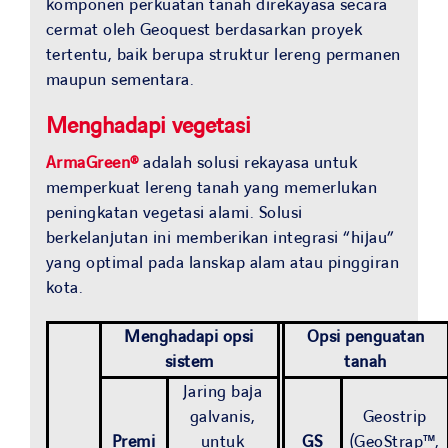
komponen perkuatan tanah direkayasa secara
cermat oleh Geoquest berdasarkan proyek
tertentu, baik berupa struktur lereng permanen
maupun sementara.
Menghadapi vegetasi
ArmaGreen®
adalah solusi rekayasa untuk
memperkuat lereng tanah yang memerlukan
peningkatan vegetasi alami. Solusi
berkelanjutan ini memberikan integrasi “hijau”
yang optimal pada lanskap alam atau pinggiran
kota.
Menghadapi opsi
Opsi penguatan
sistem
tanah
Jaring baja
galvanis,
Geostrip
Premi
untuk
GS
(GeoStrap™,